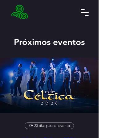
Próximos eventos
23 días para el evento