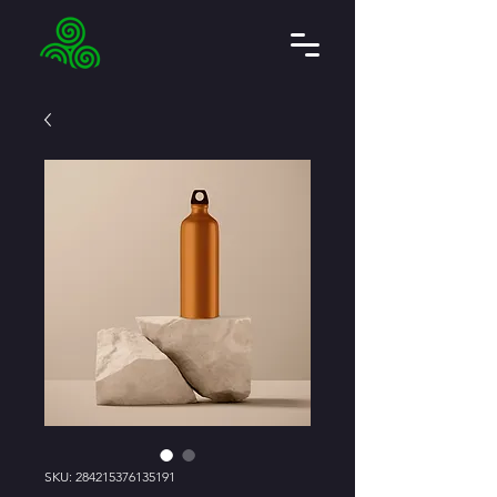
SKU: 284215376135191