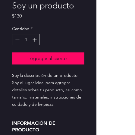
Soy un producto
Precio
$130
Cantidad
*
Agregar al carrito
Soy la descripción de un producto. 
Soy el lugar ideal para agregar 
detalles sobre tu producto, así como 
tamaño, materiales, instrucciones de 
cuidado y de limpieza.
INFORMACIÓN DE
PRODUCTO