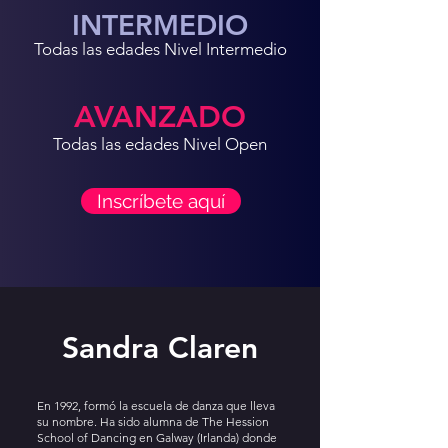
INTERMEDIO
Todas las edades Nivel Intermedio
AVANZADO
Todas las edades Nivel Open
Inscríbete aquí
Sandra Claren
En 1992, formó la escuela de danza que lleva
su nombre. Ha sido alumna de The Hession
School of Dancing en Galway (Irlanda) donde