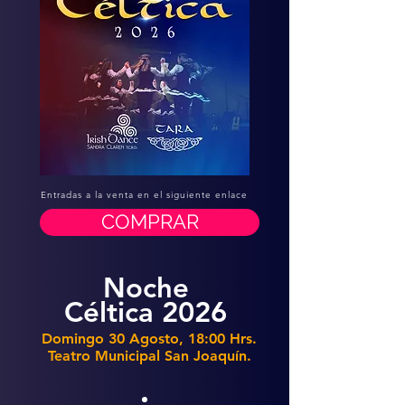
Entradas a la venta en el siguiente enlace
COMPRAR
Noche
Céltica 2026
Domingo 30 Agosto, 18:00 Hrs.
Teatro Municipal San Joaquín.