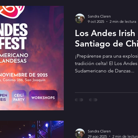
Sandra Claren
9 oct 2025
2 min de lectura
Los Andes Irish 
Santiago de Chi
¡Prepárense para una explosi
tradición celta! El Los Andes 
Sudamericano de Danzas...
Sandra Claren
29 ago 2025
2 min de lectur